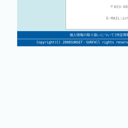
〒653-
E-MAIL:
in
個人情報の取り扱いについて|特定商
Copyright(C) 2008SUNSET・SURFAll rig