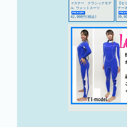
ァスナー クラシックモデ
【セミ
ル ウェットスーツ
ナー
42,900円(税込)
39,