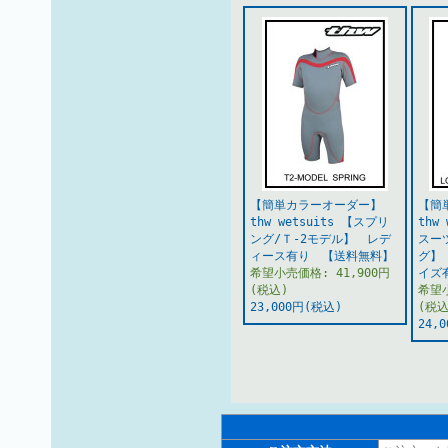
【簡単カラーオーダー】
【簡
thw wetsuits 【スプリ
thw
ング/Ｔ-2モデル】 レデ
スー
ィース有り 【送料無料】
グ】
希望小売価格: 41,900円
イズ
(税込)
希望小
23,000円(税込)
(税込
24,