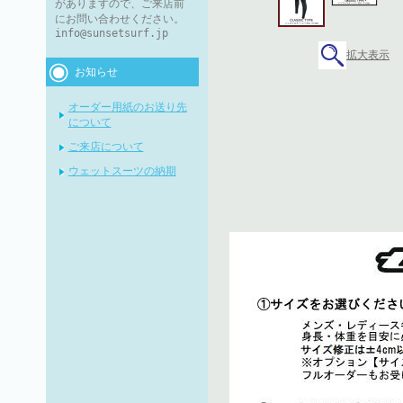
がありますので、ご来店前
にお問い合わせください。
info@sunsetsurf.jp
拡大表示
お知らせ
オーダー用紙のお送り先
について
ご来店について
ウェットスーツの納期