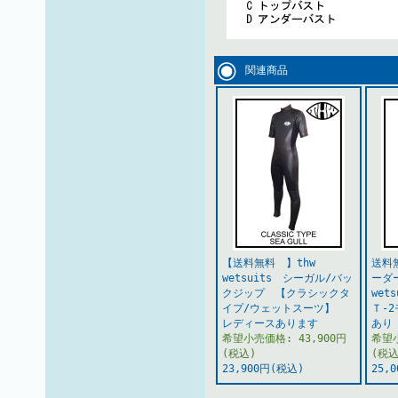
関連商品
【送料無料 】thw
送料
wetsuits シーガル/バッ
ーダー
クジップ 【クラシックタ
wet
イプ/ウェットスーツ】
Ｔ-
レディースあります
あり
希望小売価格: 43,900円
希望小
(税込)
(税込
23,900円(税込)
25,