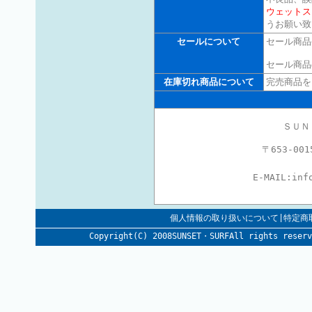
ウェットス
うお願い致
セールについて
セール商品
セール商品
在庫切れ商品について
完売商品を
ＳＵＮ
〒653-0
E-MAIL:
inf
個人情報の取り扱いについて|特定商
Copyright(C) 2008SUNSET・SURFAll rig