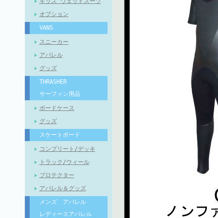
キッズ ウェットスーツ
オプション
VANS
スニーカー
アパレル
グッズ
THRASHER
サーフィン用品
ボードケース
グッズ
スケートボード
コンプリート/デッキ
トラック/ウィール
プロテクター
アパレル＆グッズ
メンズ アパレル
レディースアパレル