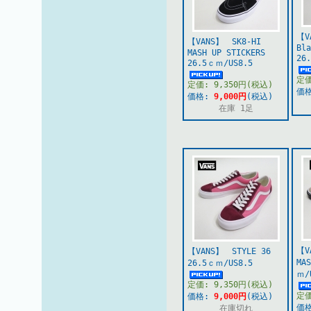
【V
【VANS】 SK8-HI
Bl
MASH UP STICKERS
26
26.5ｃｍ/US8.5
定価
定価: 9,350円(税込)
価
価格:
9,000円
(税込)
在庫 1足
【V
【VANS】 STYLE 36
MA
26.5ｃｍ/US8.5
ｍ/
定価: 9,350円(税込)
定価
価格:
9,000円
(税込)
価
在庫切れ