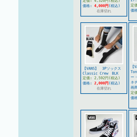
27
定価: 4,320円(税込)
定価
価格:
4,000円
(税込)
価
在庫切れ
【
【VANS】 3Pソックス
To
Classic Crew BLK
ー
定価: 2,592円(税込)
ネ
価格:
2,000円
(税込)
画
在庫切れ
定価
価