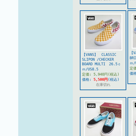
【V
【VANS】 CLASSIC
BR
SLIPON /CHECKER
ｍ/
BOARD MULTI 26.5ｃ
定価
ｍ/US8.5
価
定価: 5,940円(税込)
価格:
5,500円
(税込)
在庫切れ