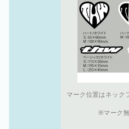
マーク位置はネック
※マーク