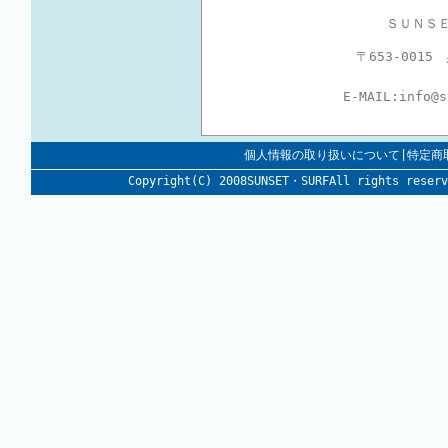
ＳＵＮＳ
〒653-001
E-MAIL:
info@
個人情報の取り扱いについて|特定商
Copyright(C) 2008SUNSET・SURFAll rig