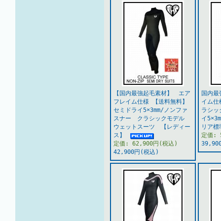
【国内最強起毛素材】 エア
国内最
フレイム仕様 【送料無料】
イム仕
セミドライ5×3mm/ノンファ
ラシッ
スナー クラシックモデル
イ5×
ウェットスーツ 【レディー
リア標
ス】
定価: 
定価: 62,900円(税込)
39,9
42,900円(税込)