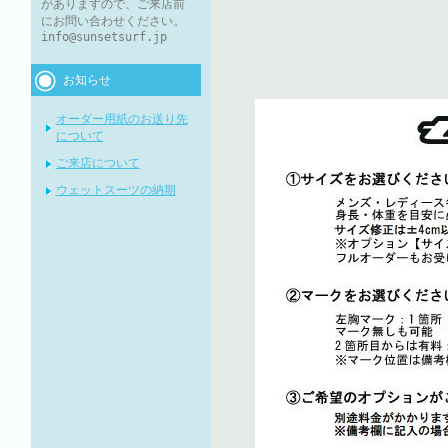
がありますので、ご来店前
にお問い合わせください。
info@sunsetsurf.jp
お知らせ
オーダー用紙のお送り先
について
ご来店について
ウェットスーツの納期