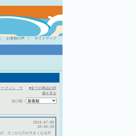
｜
お客様の声
｜
サイトマップ
【サーフィン ウ
▼全ての商品の評
価を見る
並び順：
2024-07-09
10:44:20
が、そこから穴が大きくなる可