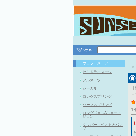
商品検索
ウェットスーツ
T
セミドライスーツ
フルスーツ
【
シーガル
ェ
ロングスプリング
ハーフスプリング
1
ロングジョン&ショート
ジョン
タッパー・ベスト＆パン
ツ