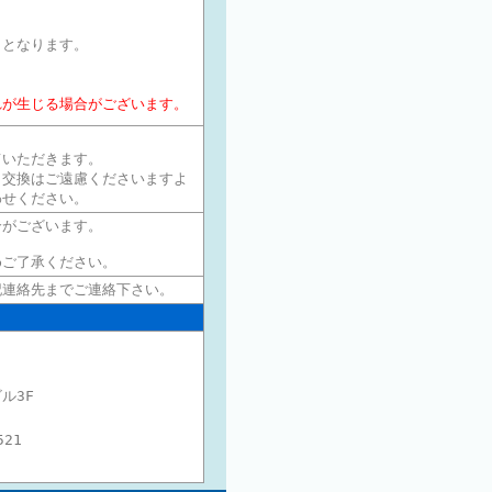
りとなります。
れが生じる場合がございます。
ていただきます。
・交換はご遠慮くださいますよ
わせください。
合がございます。
めご了承ください。
記連絡先までご連絡下さい。
）
ル3F
521