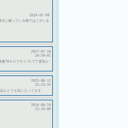
2024-07-09
適当に縫っている物ではございま
。
。
2017-07-18
14:59:01
体重70キロでサイズLで丁度良か
2015-08-11
12:15:33
品もとても気に入ってます。
2014-08-19
11:16:06