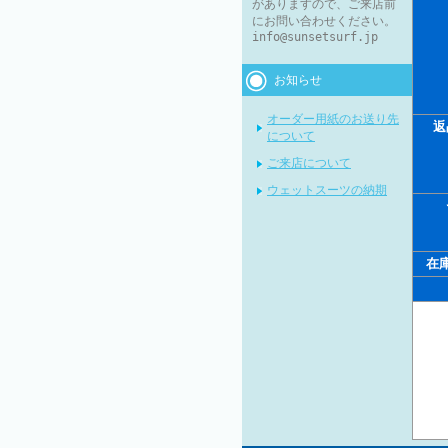
がありますので、ご来店前
にお問い合わせください。
info@sunsetsurf.jp
お知らせ
オーダー用紙のお送り先
返
について
ご来店について
ウェットスーツの納期
在