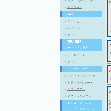
キッズ ウェットスーツ
オプション
VANS
スニーカー
アパレル
グッズ
THRASHER
サーフィン用品
ボードケース
グッズ
スケートボード
コンプリート/デッキ
トラック/ウィール
プロテクター
アパレル＆グッズ
メンズ アパレル
レディースアパレル