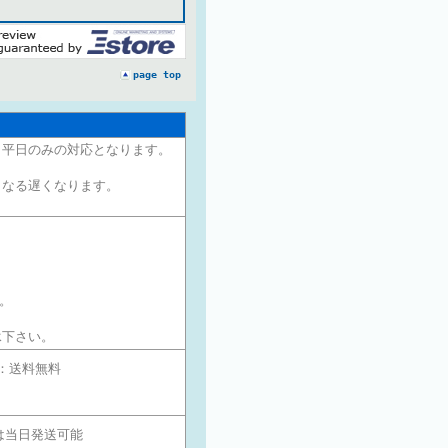
page top
く平日のみの対応となります。
くなる遅くなります。
す。
承下さい。
：
送料無料
は当日発送可能