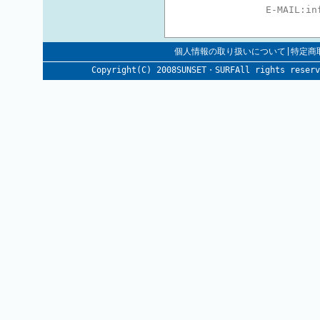
E-MAIL:
in
個人情報の取り扱いについて|特定商
Copyright(C) 2008SUNSET・SURFAll rig