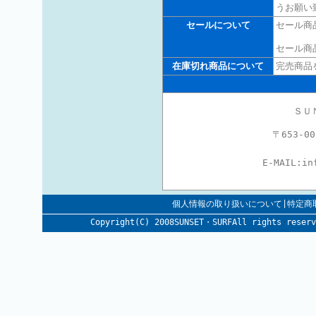
うお願い
セールについて
セール商
セール商
在庫切れ商品について
完売商品
ＳＵ
〒653-
E-MAIL:
in
個人情報の取り扱いについて|特定商
Copyright(C) 2008SUNSET・SURFAll rig