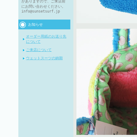
がありますので、ご来店前
にお問い合わせください。
info@sunsetsurf.jp
お知らせ
オーダー用紙のお送り先
について
ご来店について
ウェットスーツの納期