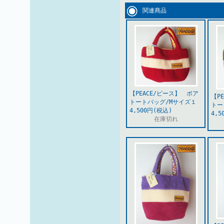
関連商品
【PEACE/ピース】 ボア
【P
トートバッグ/Mサイズ１
トー
4,500円(税込)
4,5
在庫切れ